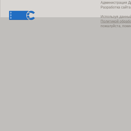
Администрация Др
Разработка сайт
Используя данный
Политикой обраб
пожалуйста, поки