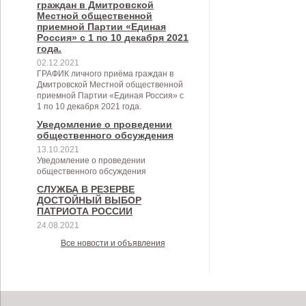
области, по которым должен
области
граждан в Дмитровской
Местной общественной
производиться учет потребности в
приемной Партии «Единая
Россия» с 1 по 10 декабря 2021
их предоставлении.
года.
02.12.2021
ГРАФИК личного приёма граждан в
Дмитровской Местной общественной
приемной Партии «Единая Россия» с
1 по 10 декабря 2021 года.
Уведомление о проведении
общественного обсуждения
13.10.2021
Уведомление о проведении
общественного обсуждения
СЛУЖБА В РЕЗЕРВЕ
ДОСТОЙНЫЙ ВЫБОР
ПАТРИОТА РОССИИ
24.08.2021
Все новости и объявления