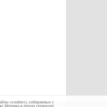
айлы «cookie»), собираемых с
кс Метрика и других сервисов)