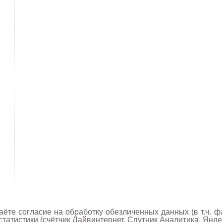
аёте согласие на обработку обезличенных данных (в т.ч. ф
татистики (счётчик Лайвинтернет, Спутник Аналитика, Янде