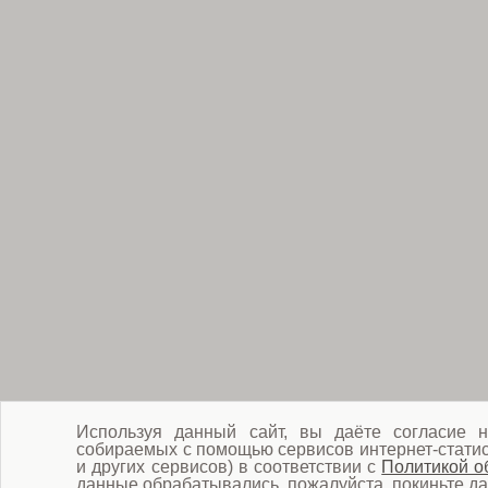
Используя данный сайт, вы даёте согласие н
собираемых с помощью сервисов интернет-статист
и других сервисов) в соответствии с
Политикой о
данные обрабатывались, пожалуйста, покиньте да